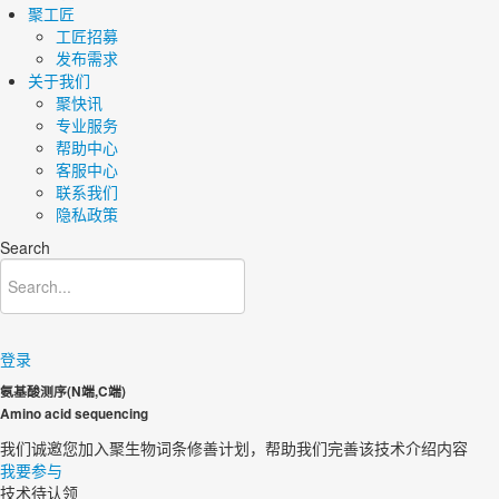
聚工匠
工匠招募
发布需求
关于我们
聚快讯
专业服务
帮助中心
客服中心
联系我们
隐私政策
Search
登录
氨基酸测序(N端,C端)
Amino acid sequencing
我们诚邀您加入聚生物词条修善计划，帮助我们完善该技术介绍内容​
我要参与
技术待认领