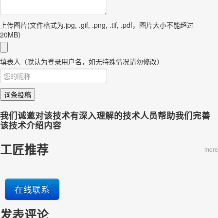
上传图片(文件格式为.jpg, .gif, .png, .tif, .pdf，图片大小不能超过
20MB）
填表人（默认为登录用户名，如无特殊情况请勿修改）
词条投稿
我们诚邀对该技术有深入理解的技术人员帮助我们完善
该技术介绍内容
工匠推荐
more
在线联系
发表评论