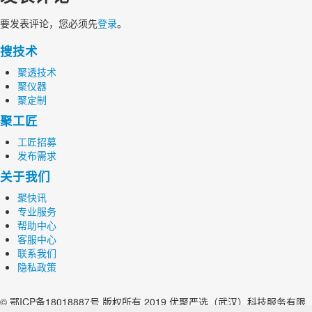
要发表评论，您必须先
登录
。
搜技术
聚透技术
聚仪器
聚定制
聚工匠
工匠招募
发布需求
关于我们
聚快讯
专业服务
帮助中心
客服中心
联系我们
隐私政策
© 鄂ICP备18018887号 版权所有 2019 优聚严选（武汉）科技服务有限