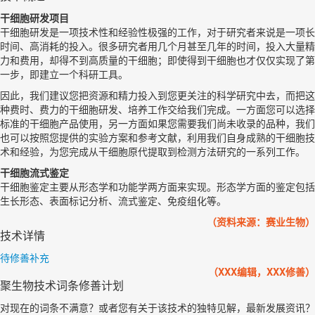
干细胞研发项目
干细胞研发是一项技术性和经验性极强的工作，对于研究者来说是一项长
时间、高消耗的投入。很多研究者用几个月甚至几年的时间，投入大量精
力和费用，却得不到高质量的干细胞；即使得到干细胞也才仅仅实现了第
一步，即建立一个科研工具。
因此，我们建议您把资源和精力投入到您更关注的科学研究中去，而把这
种费时、费力的干细胞研发、培养工作交给我们完成。一方面您可以选择
标准的干细胞产品使用，另一方面如果您需要我们尚未收录的品种，我们
也可以按照您提供的实验方案和参考文献，利用我们自身成熟的干细胞技
术和经验，为您完成从干细胞原代提取到检测方法研究的一系列工作。
干细胞流式鉴定
干细胞鉴定主要从形态学和功能学两方面来实现。形态学方面的鉴定包括
生长形态、表面标记分析、流式鉴定、免疫组化等。
（资料来源：赛业生物）
技术详情
待修善补充
（XXX编辑，XXX修善）
聚生物技术词条修善计划
对现在的词条不满意？或者您有关于该技术的独特见解，最新发展资讯？