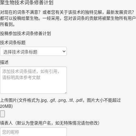
聚生物技术词条修善计划
对现在的词条不满意？或者您有关于该技术的独特见解，最新发展资讯？
都可以投稿给聚生物。一经采用，您对该词条的贡献将被聚生物所有用户
所看到。
投稿参加技术词条修善计划
技术词条标题
描述
上传图片(文件格式为.jpg, .gif, .png, .tif, .pdf，图片大小不能超过
20MB）
填表人（默认为登录用户名，如无特殊情况请勿修改）