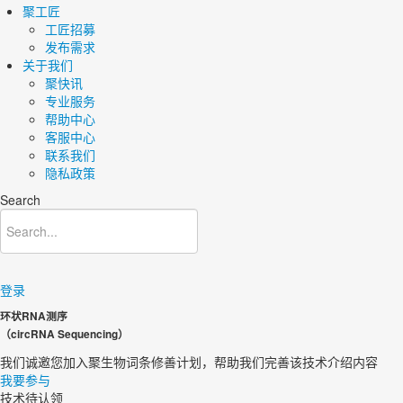
聚工匠
工匠招募
发布需求
关于我们
聚快讯
专业服务
帮助中心
客服中心
联系我们
隐私政策
Search
登录
环状RNA测序
（circRNA Sequencing）
我们诚邀您加入聚生物词条修善计划，帮助我们完善该技术介绍内容​
我要参与
技术待认领