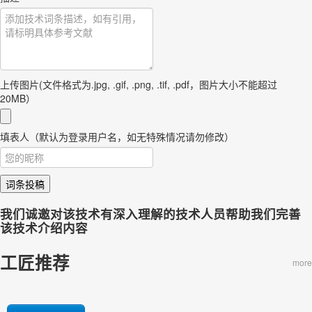
上传图片(文件格式为.jpg, .gif, .png, .tif, .pdf，图片大小不能超过
20MB）
填表人（默认为登录用户名，如无特殊情况请勿修改）
词条投稿
我们诚邀对该技术有深入理解的技术人员帮助我们完善
该技术介绍内容
工匠推荐
more