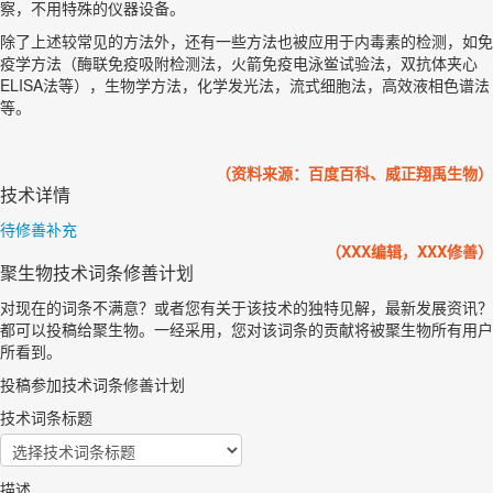
察，不用特殊的仪器设备。
除了上述较常见的方法外，还有一些方法也被应用于内毒素的检测，如免
疫学方法（酶联免疫吸附检测法，火箭免疫电泳鲎试验法，双抗体夹心
ELISA法等），生物学方法，化学发光法，流式细胞法，高效液相色谱法
等。
（资料来源：百度百科、威正翔禹生物）
技术详情
待修善补充
（XXX编辑，XXX修善）
聚生物技术词条修善计划
对现在的词条不满意？或者您有关于该技术的独特见解，最新发展资讯？
都可以投稿给聚生物。一经采用，您对该词条的贡献将被聚生物所有用户
所看到。
投稿参加技术词条修善计划
技术词条标题
描述