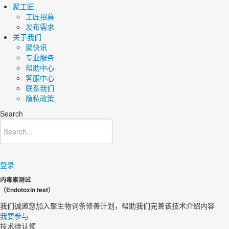
聚工匠
工匠招募
发布需求
关于我们
聚快讯
专业服务
帮助中心
客服中心
联系我们
隐私政策
Search
登录
内毒素测试
（Endotoxin test）
我们诚邀您加入聚生物词条修善计划，帮助我们完善该技术介绍内容​
我要参与
技术待认领