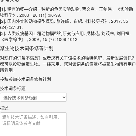
[1]. 稀有鮈鲫—介绍一种新的鱼类实验动物. 曹文宣，王剑伟，《实验动
物科学》, 2003 , 20 (s1) :96-99.
[2]. 国内外实验动物模型概览. 张连峰，崔韶.《科技导报》, 2017, 35
(24) :27-31.
[3]. 人类疾病基因工程动物模型的研究与应用. 樊林花, 刘茂林, 刘田福.
《医学综述》 , 2009 , 15 (7) :1009-1012.
聚生物技术词条修善计划
对现在的词条不满意？或者您有关于该技术的独特见解，最新发展资讯？
都可以投稿给聚生物。一经采用，您对该词条的贡献将被聚生物所有用户
所看到。
投稿参加技术词条修善计划
技术词条标题
描述