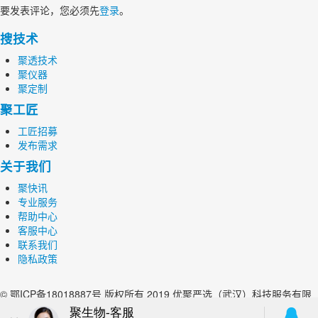
要发表评论，您必须先
登录
。
搜技术
聚透技术
聚仪器
聚定制
聚工匠
工匠招募
发布需求
关于我们
聚快讯
专业服务
帮助中心
客服中心
联系我们
隐私政策
© 鄂ICP备18018887号 版权所有 2019 优聚严选（武汉）科技服务有限
公司