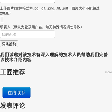
上传图片(文件格式为.jpg, .gif, .png, .tif, .pdf，图片大小不能超过
20MB）
填表人（默认为登录用户名，如无特殊情况请勿修改）
词条投稿
我们诚邀对该技术有深入理解的技术人员帮助我们完善
该技术介绍内容
工匠推荐
more
在线联系
发表评论