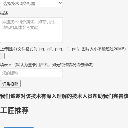
描述
上传图片(文件格式为.jpg, .gif, .png, .tif, .pdf，图片大小不能超过20MB
填表人（默认为登录用户名，如无特殊情况请勿修改）
词条投稿
我们诚邀对该技术有深入理解的技术人员帮助我们完善
工匠推荐