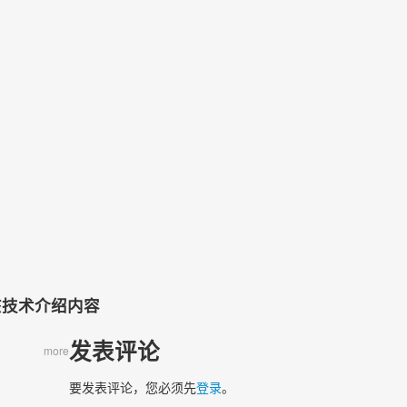
）
该技术介绍内容
发表评论
more
要发表评论，您必须先
登录
。