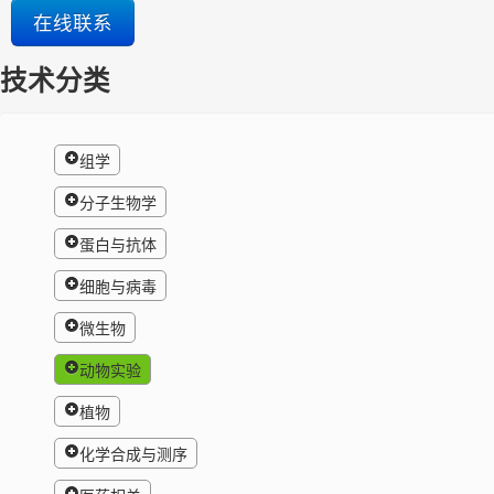
在线联系
技术分类
组学
分子生物学
蛋白与抗体
细胞与病毒
微生物
动物实验
植物
化学合成与测序