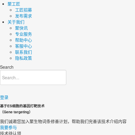
聚工匠
工匠招募
发布需求
关于我们
聚快讯
专业服务
帮助中心
客服中心
联系我们
隐私政策
Search
登录
基于ES细胞的基因打靶技术
（Gene targeting）
我们诚邀您加入聚生物词条修善计划，帮助我们完善该技术介绍内容​
我要参与
技术待认领