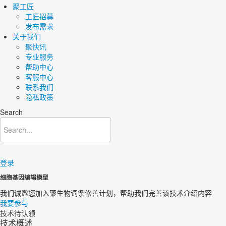
聚工匠
工匠招募
发布需求
关于我们
聚快讯
专业服务
帮助中心
客服中心
联系我们
隐私政策
Search
登录
细胞基因编辑模型
我们诚邀您加入聚生物词条修善计划，帮助我们完善该技术介绍内容
我要参与
技术待认领
技术概述