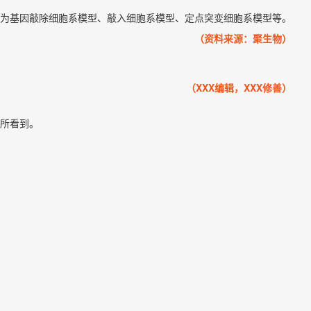
为基因敲除细胞系模型、敲入细胞系模型、定点突变细胞系模型等。
（资料来源：聚生物）
（XXX编辑，XXX修善）
所看到。