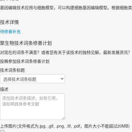
基因编辑技术应用与细胞模型，可以构建细胞基因编辑模型。根据细胞类
技术详情
待修善补充
聚生物技术词条修善计划
对现在的词条不满意？或者您有关于该技术的独特见解，最新发展资讯？
投稿参加技术词条修善计划
技术词条标题
描述
上传图片(文件格式为.jpg, .gif, .png, .tif, .pdf，图片大小不能超过20MB