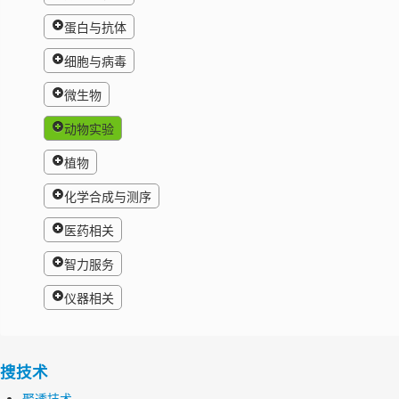
蛋白与抗体
细胞与病毒
微生物
动物实验
植物
化学合成与测序
医药相关
智力服务
仪器相关
搜技术
聚透技术