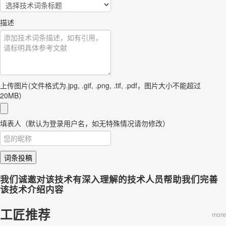
描述
上传图片(文件格式为.jpg, .gif, .png, .tif, .pdf，图片大小不能超过
20MB）
填表人（默认为登录用户名，如无特殊情况请勿修改）
词条投稿
我们诚邀对该技术有深入理解的技术人员帮助我们完善
该技术介绍内容
工匠推荐
more