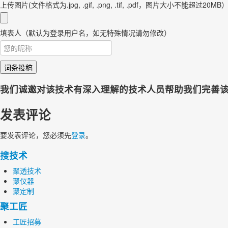
上传图片(文件格式为.jpg, .gif, .png, .tif, .pdf，图片大小不能超过20MB
填表人（默认为登录用户名，如无特殊情况请勿修改）
词条投稿
我们诚邀对该技术有深入理解的技术人员帮助我们完善
发表评论
要发表评论，您必须先
登录
。
搜技术
聚透技术
聚仪器
聚定制
聚工匠
工匠招募