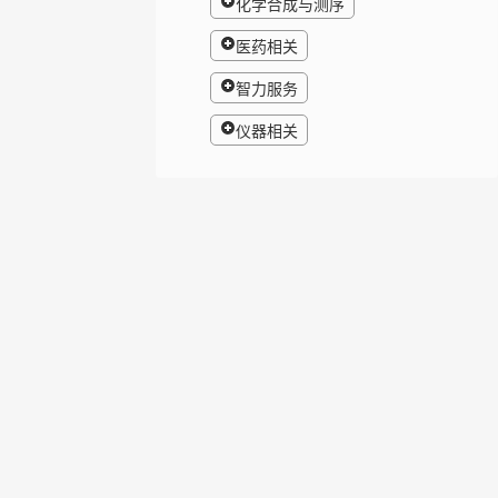
化学合成与测序
医药相关
智力服务
仪器相关