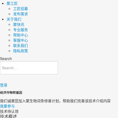
聚工匠
工匠招募
发布需求
关于我们
聚快讯
专业服务
帮助中心
客服中心
联系我们
隐私政策
Search
登录
经济作物转基因
我们诚邀您加入聚生物词条修善计划，帮助我们完善该技术介绍内容​
我要参与
技术待认领
技术概述