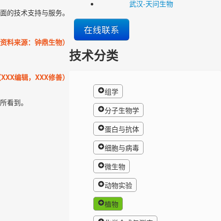
武汉-天问生物
面的技术支持与服务。
在线联系
资料来源：钟鼎生物）
技术分类
XXX编辑，XXX修善）
组学
所看到。
分子生物学
蛋白与抗体
细胞与病毒
微生物
动物实验
植物