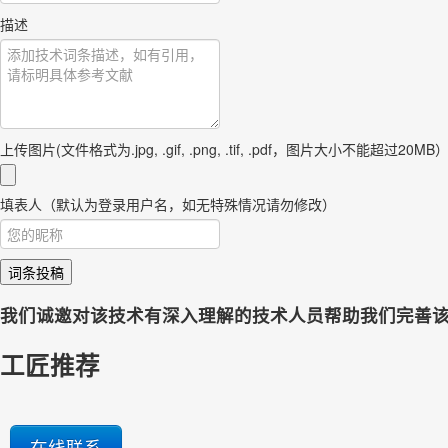
描述
上传图片(文件格式为.jpg, .gif, .png, .tif, .pdf，图片大小不能超过20MB
填表人（默认为登录用户名，如无特殊情况请勿修改）
词条投稿
我们诚邀对该技术有深入理解的技术人员帮助我们完善
工匠推荐
在线联系