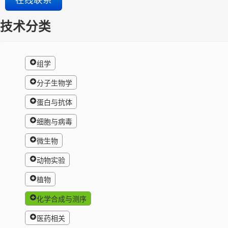
技术分类
组学
分子生物学
蛋白与抗体
细胞与病毒
微生物
动物实验
植物
化学合成与测序
医药相关