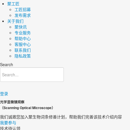
聚工匠
工匠招募
发布需求
关于我们
聚快讯
专业服务
帮助中心
客服中心
联系我们
隐私政策
Search
登录
光学显微镜观察
（
Scanning Optical Microscope
）
我们诚邀您加入聚生物词条修善计划，帮助我们完善该技术介绍内容​
我要参与
技术待认领