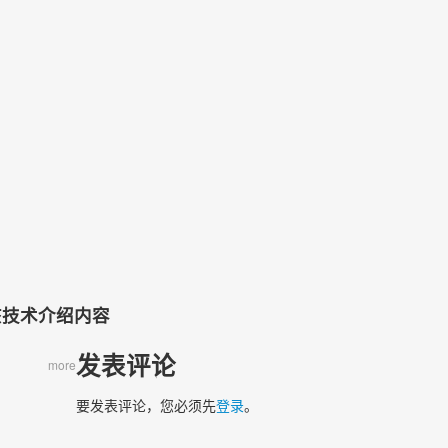
）
该技术介绍内容
发表评论
more
要发表评论，您必须先
登录
。