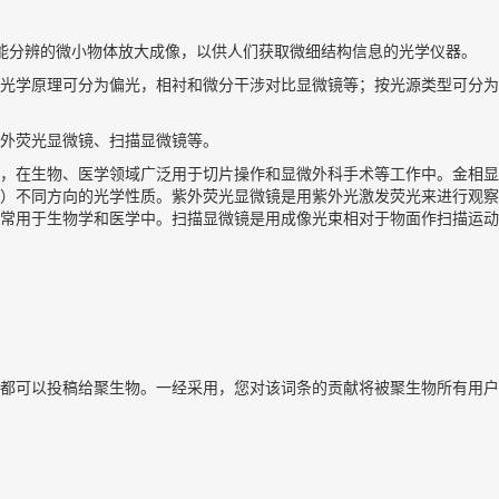
把人眼所不能分辨的微小物体放大成像，以供人们获取微细结构信息的光学仪器。
光学原理可分为偏光，相衬和微分干涉对比显微镜等；按光源类型可分为
外荧光显微镜、扫描显微镜等。
，在生物、医学领域广泛用于切片操作和显微外科手术等工作中。金相显
）不同方向的光学性质。紫外荧光显微镜是用紫外光激发荧光来进行观察
常用于生物学和医学中。扫描显微镜是用成像光束相对于物面作扫描运动
都可以投稿给聚生物。一经采用，您对该词条的贡献将被聚生物所有用户