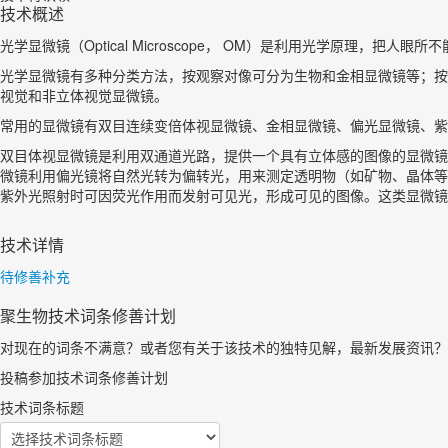
技术概述
光学显微镜（Optical Microscope， OM）是利用光学原理，
光学显微镜有多种分类方法，按观察对像可分为生物和金相显微镜等；按
视觉和非立体视觉显微镜。
常用的显微镜有双目连续变倍体视显微镜、金相显微镜、偏光显微镜、紫
双目体视显微镜是利用双通道光路，提供一个具有立体感的图像的显微镜
微镜利用偏光镜将自然光转为偏转光，用来测定透明物（如矿物、晶体等
紫外光照射时可因荧光作用而发射可见光，形成可见的图像。这类显微镜
技术详情
待修善补充
聚生物技术词条修善计划
对现在的词条不满意？或者您有关于该技术的独特见解，最新发展资讯？
投稿参加技术词条修善计划
技术词条标题