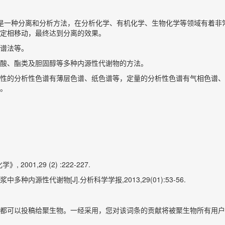
、“层析法”，是一种分离和分析方法，在分析化学、有机化学、生物化学等领
定相移动，最终达到分离的效果。
谱法等。
酸、酯类及胆固醇等多种内源性代谢物的方法。
性的分析性色谱有薄层色谱、纸色谱等，定量的分析性色谱有气相色谱、
。
01,29 (2) :222-227.
种内源性代谢物[J].分析科学学报,2013,29(01):53-56.
都可以投稿给聚生物。一经采用，您对该词条的贡献将被聚生物所有用户