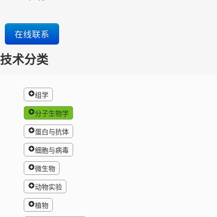
在线联系
技术分类
组学
分子生物学
蛋白与抗体
细胞与病毒
微生物
动物实验
植物