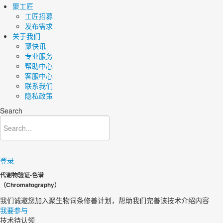
聚工匠
工匠招募
发布需求
关于我们
聚快讯
专业服务
帮助中心
客服中心
联系我们
隐私政策
Search
登录
代谢物验证-色谱
（Chromatography）
我们诚邀您加入聚生物词条修善计划，帮助我们完善该技术介绍内容​
我要参与
技术待认领