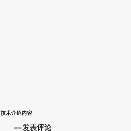
）
该技术介绍内容
发表评论
more