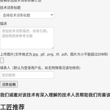
投稿参加技术词条修善计划
技术词条标题
描述
上传图片(文件格式为.jpg, .gif, .png, .tif, .pdf，图片大小不能超过20MB
填表人（默认为登录用户名，如无特殊情况请勿修改）
词条投稿
我们诚邀对该技术有深入理解的技术人员帮助我们完善
工匠推荐