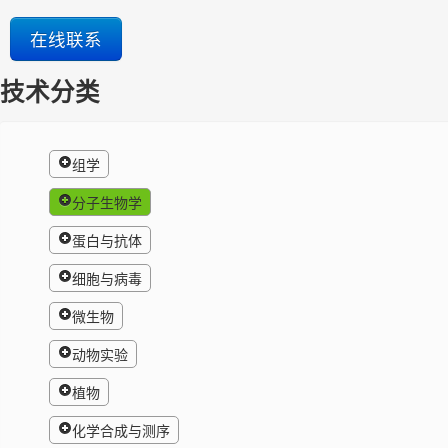
在线联系
技术分类
组学
分子生物学
蛋白与抗体
细胞与病毒
微生物
动物实验
植物
化学合成与测序