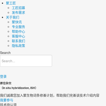
聚工匠
工匠招募
发布需求
关于我们
聚快讯
专业服务
帮助中心
客服中心
联系我们
隐私政策
Search
登录
原位杂交
（In situ hybridization, ISH）
我们诚邀您加入聚生物词条修善计划，帮助我们完善该技术介绍内容​
我要参与
技术待认领