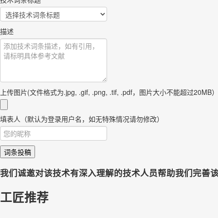
描述
上传图片(文件格式为.jpg, .gif, .png, .tif, .pdf，图片大小不能超过20MB
填表人（默认为登录用户名，如无特殊情况请勿修改）
词条投稿
我们诚邀对该技术有深入理解的技术人员帮助我们完善
工匠推荐