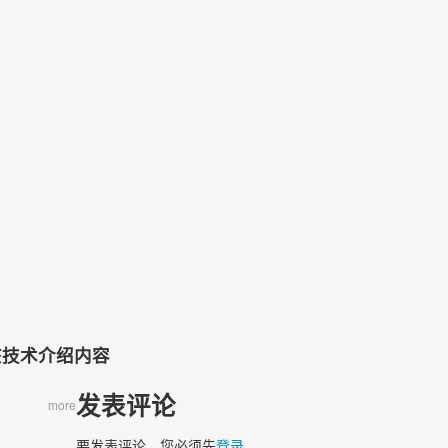
）
该技术介绍内容
发表评论
more
要发表评论，您必须先
登录
。