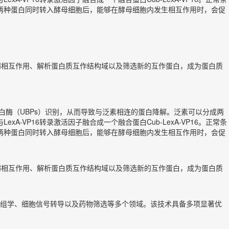
当这两种蛋白同时转入酵母细胞后，能够在酵母细胞内发生相互作用时，会促
检测弱相互作用、解析蛋白质互作结构域以及筛选新的互作蛋白，成为蛋白质
性蛋白酶（UBPs）识别，从而导致与泛素相连的蛋白降解。泛素可以分成两
xA-VP16转录激活因子融合成一个融合蛋白Cub-LexA-VP16。正常条
当这两种蛋白同时转入酵母细胞后，能够在酵母细胞内发生相互作用时，会促
检测弱相互作用、解析蛋白质互作结构域以及筛选新的互作蛋白，成为蛋白质
组学、细胞信号转导以及药物筛选等多个领域。该技术具备多项显著优