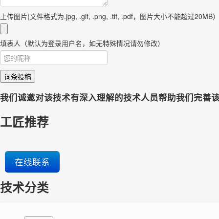
上传图片(文件格式为.jpg, .gif, .png, .tif, .pdf，图片大小不能超过20MB
填表人（默认为登录用户名，如无特殊情况请勿修改）
词条投稿
我们诚邀对该技术有深入理解的技术人员帮助我们完善
工匠推荐
在线联系
技术分类