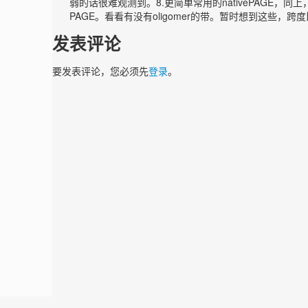
弱的话很难观测到。8.更简单常用的nativePAGE，
PAGE。看看有没有oligomer的带。暂时想到这些，跨
发表评论
要发表评论，您必须先
登录
。