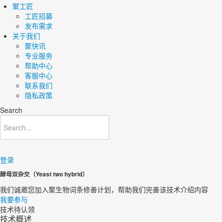
聚工匠
工匠招募
发布需求
关于我们
聚快讯
专业服务
帮助中心
客服中心
联系我们
隐私政策
Search
登录
酵母双杂交（Yeast two hybrid）
我们诚邀您加入聚生物词条修善计划，帮助我们完善该技术介绍内容​
我要参与
技术待认领
技术概述