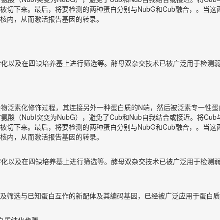
不会被切下来。最后，将要检测的两种蛋白分别与NubG和Cub融合，。
，进入核内，从而激活报告基因的转录。
）、酵母转化以及在四缺培养基上进行筛选等。酵母双杂交技术已被广泛用于
子参与到生物泛素化修饰过程，其连接另外一种蛋白质的N端，然后被泛素专一
（NubI突变为NubG），避免了Cub和Nub自我结合或接近。将Cub与Le
不会被切下来。最后，将要检测的两种蛋白分别与NubG和Cub融合，。
，进入核内，从而激活报告基因的转录。
）、酵母转化以及在四缺培养基上进行筛选等。酵母双杂交技术已被广泛用于
及筛选与已知蛋白互作的新配体及其编码基因，已经被广泛应用于蛋白质