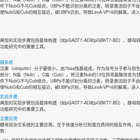
件下NubG不与Cub结合，UBPs不能识别分离的泛素，转录激活因子
使NubG和Cub的相互接近，被UBPs识别，导致LexA-VP16的解离
典型的实验步骤包括载体构建（如pGADT7-AD和pGBKT7-BD
功能研究中的重要工具。
膜系统
泛素（ubiquitin）分子量很小，由76aa残基组成，作为信号分
部分：N端（Nub），C端（Cub）。将泛素Nub的13位异亮氨酸突变为甘氨酸
件下NubG不与Cub结合，UBPs不能识别分离的泛素，转录激活因子
使NubG和Cub的相互接近，被UBPs识别，导致LexA-VP16的解离
实验步骤
典型的实验步骤包括载体构建（如pGADT7-AD和pGBKT7-BD
功能研究中的重要工具。
主要应用
酵母双杂交系统的主要应用，在于快速分析已知蛋白质间的相互作用，以
势：