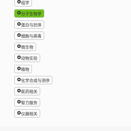
组学
分子生物学
蛋白与抗体
细胞与病毒
微生物
动物实验
植物
化学合成与测序
医药相关
智力服务
仪器相关