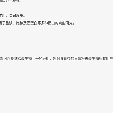
白质纯化步骤。
作用，灵敏度高。
适用于胞浆、胞核及膜蛋白等多种蛋白的功能研究。
都可以投稿给聚生物。一经采用，您对该词条的贡献将被聚生物所有用户