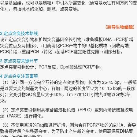
以是基因组，也可以是质粒）中引入所需变化（通常是表征有利方向的变
化），包括碱基的添加、删除、点突变等。
（转导生物编辑）
2 定点突变技术路线
设计定点突变引物和扩增突变基因全长引物→准备模板DNA→PCR扩增
突变位点及两侧序列→用酶消化PCR产物中的甲基化质粒→回收两端
PCR片段→重组PCR→转化→菌落PCR鉴定阳性克隆→测序分析。
3 定点突变关键环节
定点突变引物设计；PCR反应；DpnI酶处理PCR产物。
4 定点突变注意事项
（1）设计同一方向完全互补的定点突变引物，长度为 25-45 bp，一般都
是以要突变的碱基为中心，各加上两边的长度至少为 10–15 bp的一段序
列；突变引物GC含量应大于40%，Tm ≥78℃且引物的3’端以G或C结
束。
（2）定点突变引物用高核苷酸液相色谱（FPLC）或聚丙烯酰胺凝胶电
泳（PAGE）进行纯化。
（3）不使用普通的Taq酶进行扩增，因为会在PCR产物的3’端加A，会导
致拼接片段产生移码突变，为了防止产生新的突变，使用高保真DNA聚