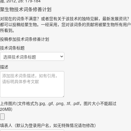
报, 2012, 28: 179-184
聚生物技术词条修善计划
对现在的词条不满意？或者您有关于该技术的独特见解，最新发展资讯？
都可以投稿给聚生物。一经采用，您对该词条的贡献将被聚生物所有用户
所看到。
投稿参加技术词条修善计划
技术词条标题
描述
上传图片(文件格式为.jpg, .gif, .png, .tif, .pdf，图片大小不能超过
20MB）
填表人（默认为登录用户名，如无特殊情况请勿修改）