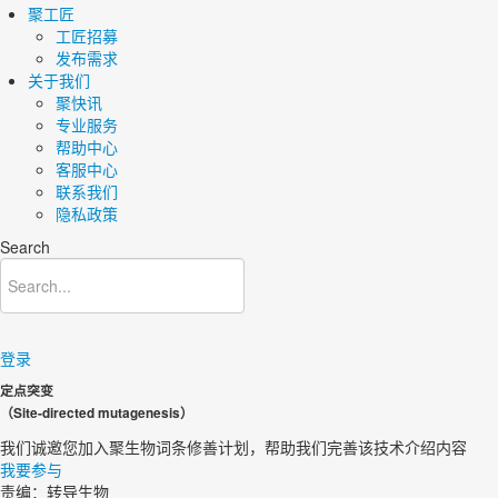
聚工匠
工匠招募
发布需求
关于我们
聚快讯
专业服务
帮助中心
客服中心
联系我们
隐私政策
Search
登录
定点突变
（Site-directed mutagenesis）
我们诚邀您加入聚生物词条修善计划，帮助我们完善该技术介绍内容​
我要参与
责编：转导生物