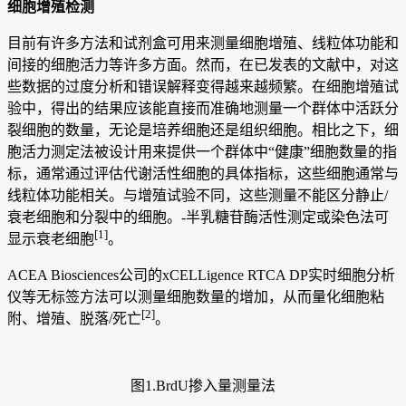
细胞增殖检测
目前有许多方法和试剂盒可用来测量细胞增殖、线粒体功能和
间接的细胞活力等许多方面。然而，在已发表的文献中，对这
些数据的过度分析和错误解释变得越来越频繁。在细胞增殖试
验中，得出的结果应该能直接而准确地测量一个群体中活跃分
裂细胞的数量，无论是培养细胞还是组织细胞。相比之下，细
胞活力测定法被设计用来提供一个群体中“健康”细胞数量的指
标，通常通过评估代谢活性细胞的具体指标，这些细胞通常与
线粒体功能相关。与增殖试验不同，这些测量不能区分静止/
衰老细胞和分裂中的细胞。-半乳糖苷酶活性测定或染色法可
[1]
显示衰老细胞
。
ACEA Biosciences公司的xCELLigence RTCA DP实时细胞分析
仪等无标签方法可以测量细胞数量的增加，从而量化细胞粘
[2]
附、增殖、脱落/死亡
。
图1.BrdU掺入量测量法