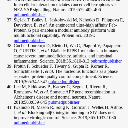
Intercellular interaction dictates cancer cell ferroptosis via
NF2-YAP signalling. Nature. 2019;572:402-406
pubmed
publisher
Ślężak T, Bailey L, Jaskolowski M, Nahotko D, Filippova E,
Davydova E,
et al
. An engineered ultra-high affinity Fab-
Protein G pair enables a modular antibody platform with
multifunctional capability. Protein Sci. 2019;:
pubmed
publisher
Cuchet Lourenço D, Eletto D, Wu C, Plagnol V, Papapietro
O, CURTIS J,
et al
. Biallelic RIPK1 mutations in humans
cause severe immunodeficiency, arthritis, and intestinal
inflammation. Science. 2018;361:810-813
pubmed
publisher
Frottin F, Schueder F, Tiwary S, Gupta R, Korner R,
Schlichthaerle T,
et al
. The nucleolus functions as a phase-
separated protein quality control compartment. Science.
2019;365:342-347
pubmed
publisher
Lee M, Siddoway B, Kaeser G, Segota I, Rivera R,
Romanow W,
et al
. Somatic APP gene recombination in
Alzheimer's disease and normal neurons. Nature.
2018;563:639-645
pubmed
publisher
Iwamoto N, Mason R, Song K, Gorman J, Welles H, Arthos
J,
et al
. Blocking α4β7 integrin binding to SIV does not
improve virologic control. Science. 2019;365:1033-1036
pubmed
publisher