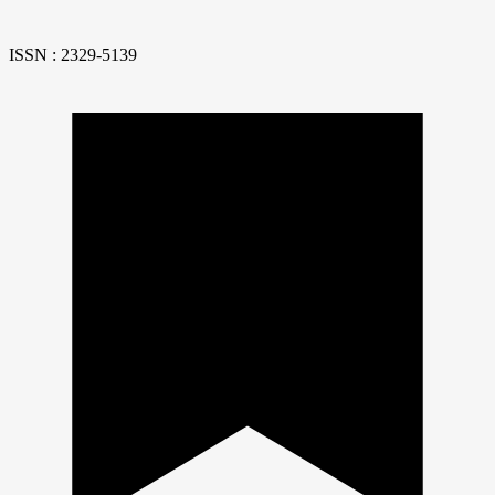
ISSN : 2329-5139